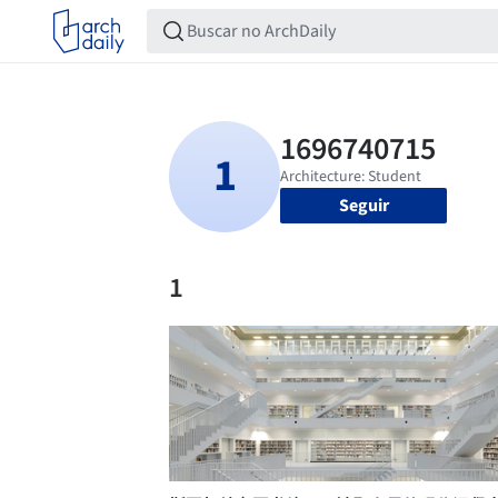
Seguir
1