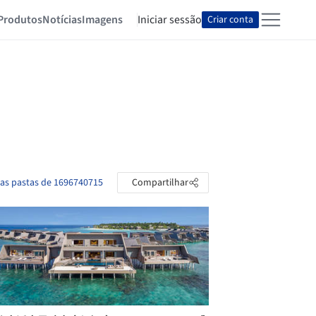
Produtos
Notícias
Imagens
Iniciar sessão
Criar conta
 as pastas de 1696740715
Compartilhar