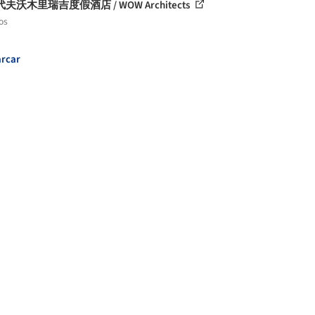
夫沃木里瑞吉度假酒店 / WOW Architects
os
rcar