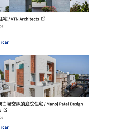
住宅 / VTN Architects
os
rcar
白墙交织的庭院住宅 / Manoj Patel Design
o
os
rcar