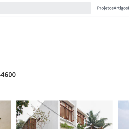
Projetos
Artigos
44600