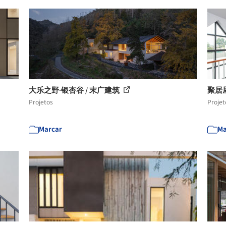
大乐之野·银杏谷 / 末广建筑
聚居屋 /
Projetos
Projet
Marcar
Ma