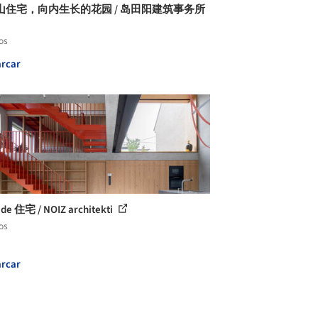
山住宅，向内生长的花园 / 岛田阳建筑事务所
os
rcar
de 住宅 / NOIZ architekti
os
rcar