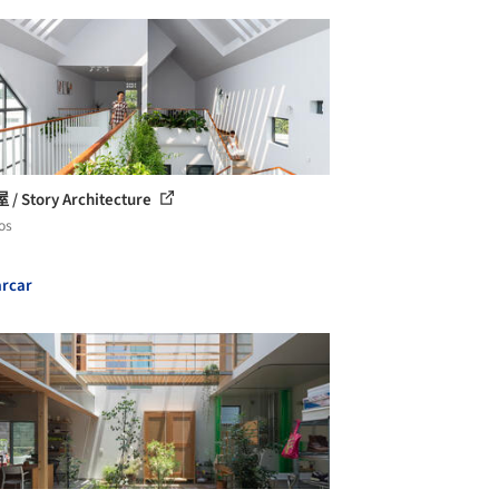
 Story Architecture
os
rcar