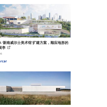
AA ‘新南威尔士美术馆’扩建方案，顺应地形的
展亭
as
rcar