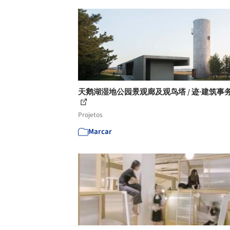
天鹅湖湿地公园景观廊及观鸟塔 / 迹·建筑事
Projetos
Marcar