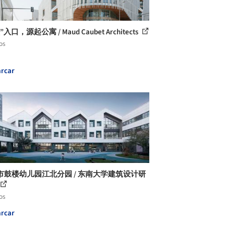
入口，源起公寓 / Maud Caubet Architects
os
rcar
市鼓楼幼儿园江北分园 / 东南大学建筑设计研
os
rcar