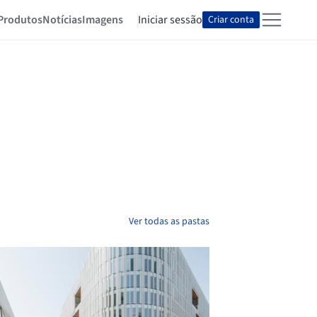
Produtos
Notícias
Imagens
Iniciar sessão
Criar conta
Ver todas as pastas