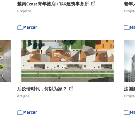
越南Ccasa青年旅店 / TAK建筑事务所
老年人住
Projetos
Projet
Marcar
Ma
后疫情时代，何以为家？
法国激
Artigos
Projet
Marcar
Ma