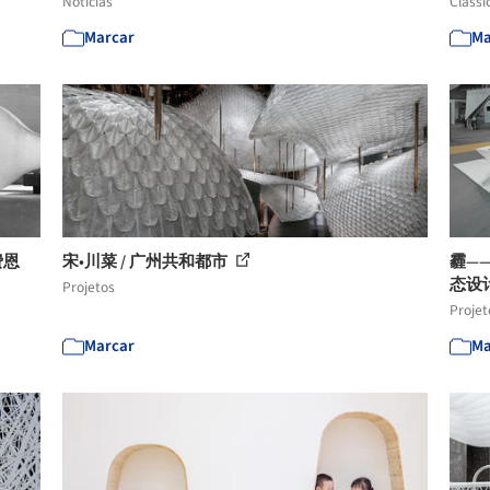
Notícias
Clássi
Marcar
Ma
费恩
宋•川菜 / 广州共和都市
霾——
态设
Projetos
Projet
Marcar
Ma