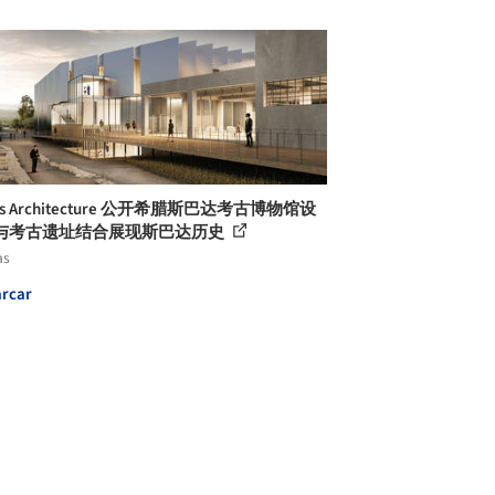
rās Architecture 公开希腊斯巴达考古博物馆设
与考古遗址结合展现斯巴达历史
as
rcar