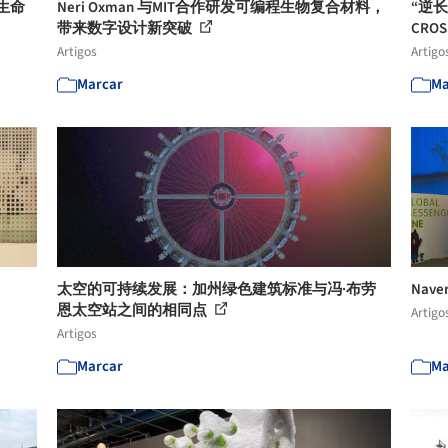
有生命
Neri Oxman 与MIT合作研发可编程生物复合材料，
“逆
带来数字设计新突破
CROS
Artigos
Artigo
Marcar
Ma
太空的可持续发展：加州绿色建筑标准与冯·布劳
Naver
恩太空站之间的相同点
Artigo
Artigos
Marcar
Ma