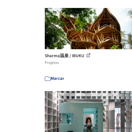
Sharma温泉 / IBUKU
Projetos
Marcar