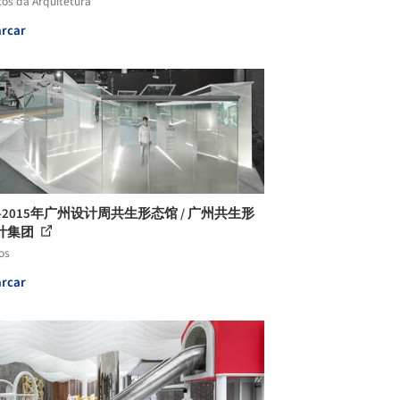
cos da Arquitetura
rcar
2015年广州设计周共生形态馆 / 广州共生形
计集团
os
rcar