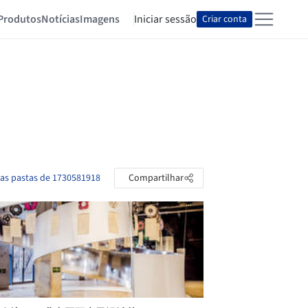
Produtos
Notícias
Imagens
Iniciar sessão
Criar conta
 as pastas de 1730581918
Compartilhar