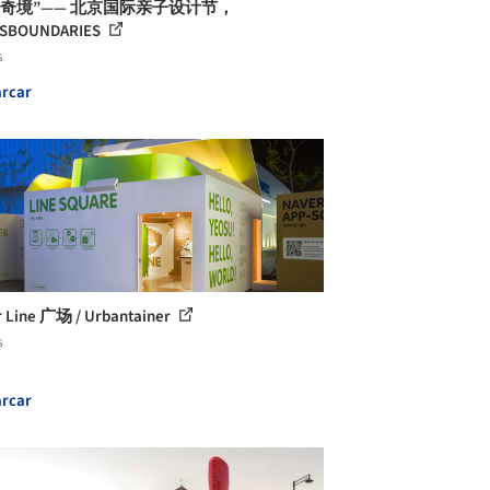
长奇境”—— 北京国际亲子设计节，
SBOUNDARIES
s
rcar
 Line 广场 / Urbantainer
s
rcar