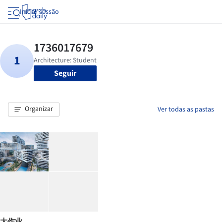
Iniciar sessão
Seguir
Organizar
Ver todas as pastas
大作业