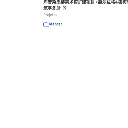
库普斯墨赫美术馆扩建项目 / 赫尔佐格&德梅
筑事务所
Projetos
Marcar