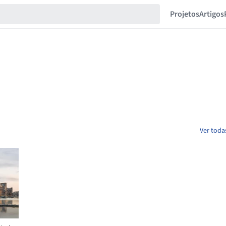
Projetos
Artigos
Ver toda