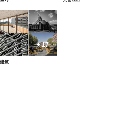
+ 17
建筑