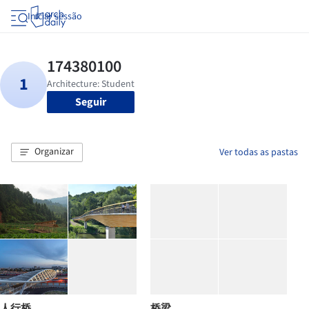
Iniciar sessão
Seguir
Organizar
Ver todas as pastas
人行桥
桥梁