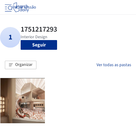
Iniciar sessão
Seguir
Organizar
Ver todas as pastas