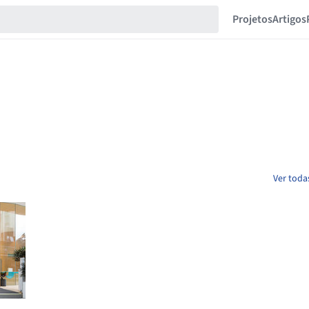
Projetos
Artigos
Ver toda