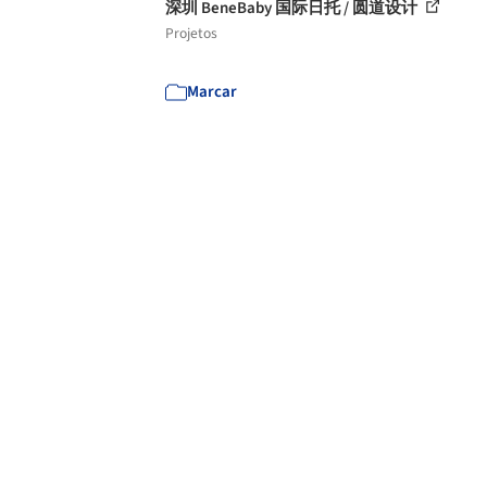
深圳 BeneBaby 国际日托 / 圆道设计
Projetos
Marcar