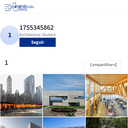
Iniciar sessão
Seguir
1
Compartilhar