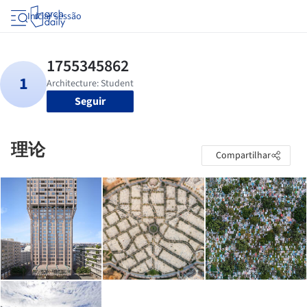
Iniciar sessão
Seguir
理论
Compartilhar