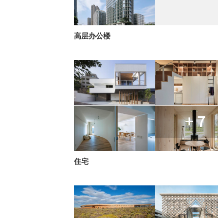
高层办公楼
+ 7
住宅