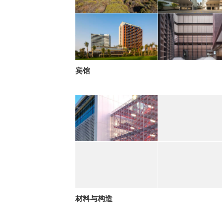
宾馆
材料与构造