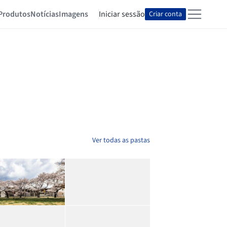
Produtos
Notícias
Imagens
Iniciar sessão
Criar conta
Ver todas as pastas