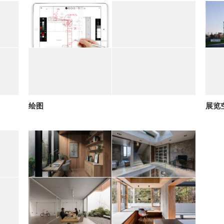
绘图
展览