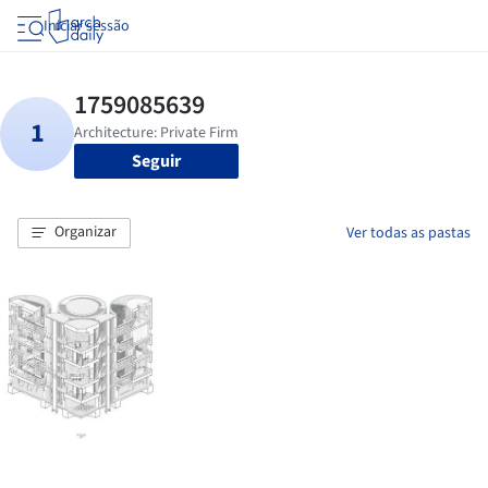
Iniciar sessão
Seguir
Organizar
Ver todas as pastas