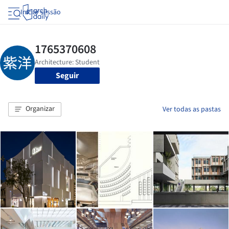
Iniciar sessão
Seguir
Organizar
Ver todas as pastas