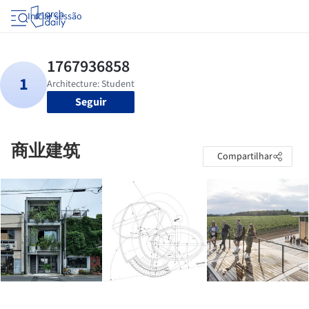
Iniciar sessão
Seguir
商业建筑
Compartilhar