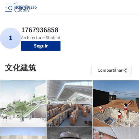
Iniciar sessão
Seguir
文化建筑
Compartilhar