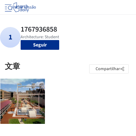
Iniciar sessão
Seguir
文章
Compartilhar