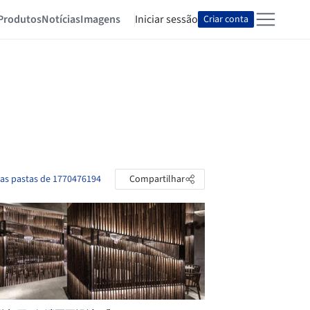
Produtos
Notícias
Imagens
Iniciar sessão
Criar conta
 as pastas de 1770476194
Compartilhar