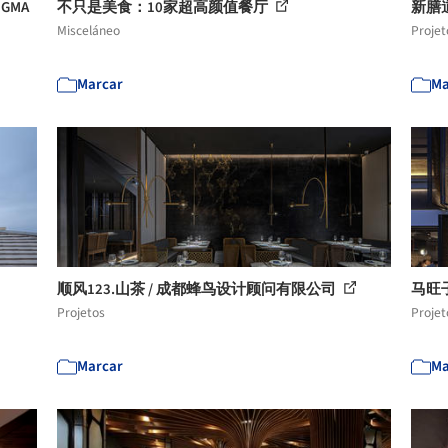
IGMA
不只是美食：10家超高颜值餐厅
新膳
Misceláneo
Projet
Marcar
Ma
顺风123.山茶 / 成都蜂鸟设计顾问有限公司
马旺
Projetos
Projet
Marcar
Ma