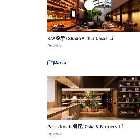
KAA餐厅 / Studio Arthur Casas
Projetos
Marcar
Passo Novita餐厅/ Oska & Partners
Projetos