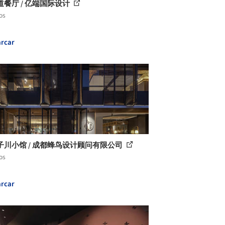
道餐厅 / 亿端国际设计
os
rcar
子川小馆 / 成都蜂鸟设计顾问有限公司
os
rcar