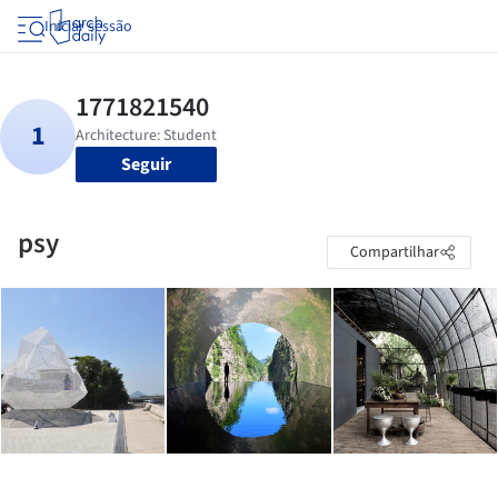
Iniciar sessão
Seguir
psy
Compartilhar