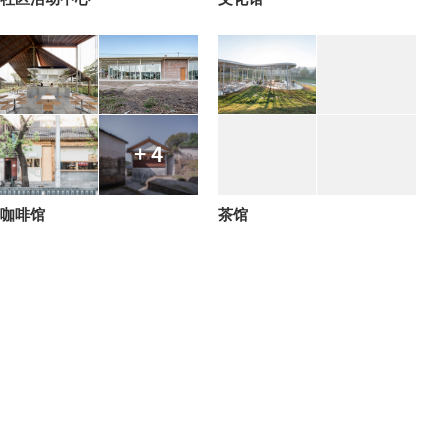
+ 4
咖啡馆
茶馆