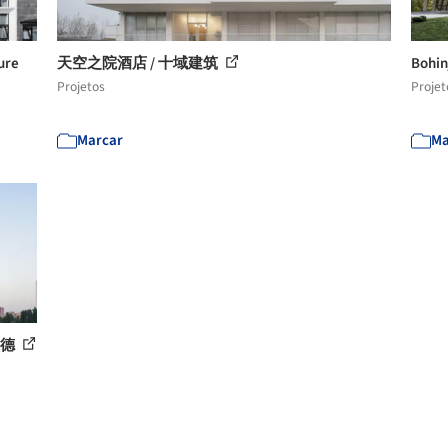
ure
天空之院酒店 / 十域建筑
Bohi
Projetos
Projet
Marcar
Ma
迪德