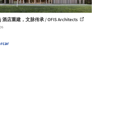
nj 酒店重建，文脉传承 / OFIS Architects
os
rcar