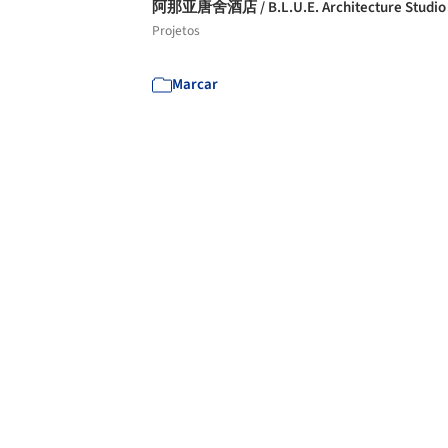
阿那亚唐舍酒店 / B.L.U.E. Architecture Studi
Projetos
Marcar