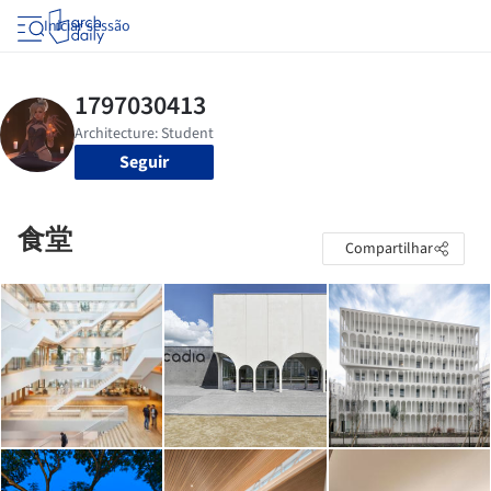
Iniciar sessão
Seguir
食堂
Compartilhar