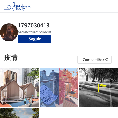
Iniciar sessão
Seguir
疫情
Compartilhar