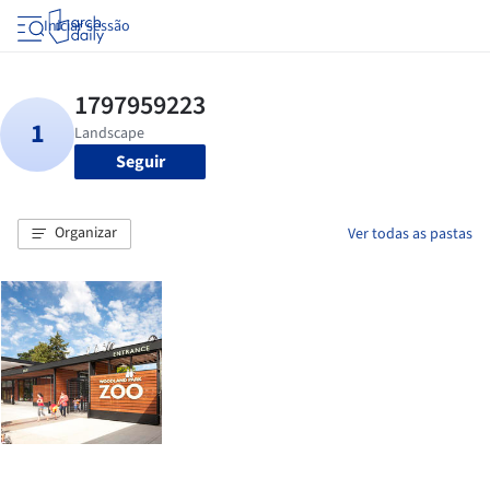
Iniciar sessão
Seguir
Organizar
Ver todas as pastas