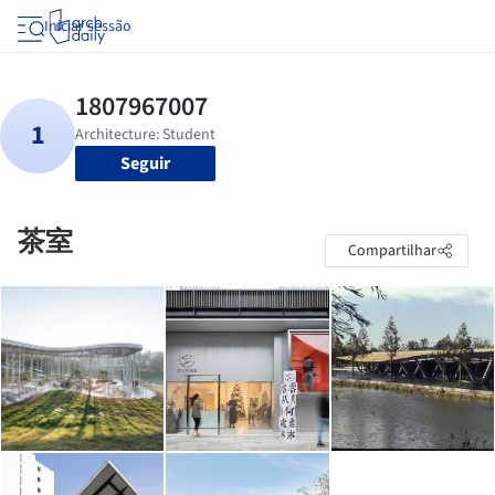
Iniciar sessão
Seguir
茶室
Compartilhar