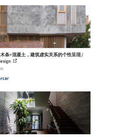
+木条+混凝土，建筑虚实关系的个性呈现 /
design
os
rcar