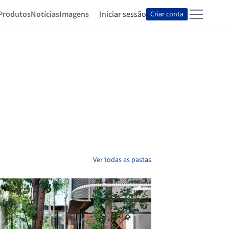
Produtos
Notícias
Imagens
Iniciar sessão
Criar conta
Ver todas as pastas