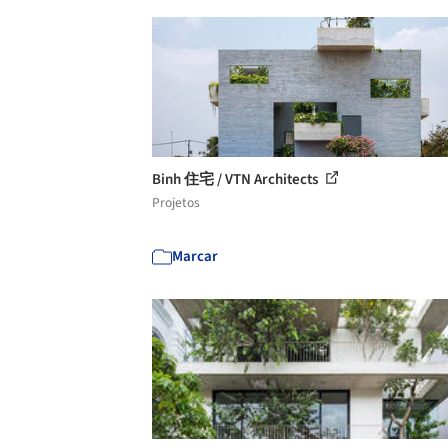
Binh 住宅 / VTN Architects
Projetos
Marcar