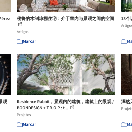
érez
秘鲁的木制凉棚住宅：介于室内与景观之间的空间
13
Artigo
Artigos
Marcar
Ma
景观
Residence Rabbit，景观内的建筑，建筑上的景观 /
浑然天
BOONDESIGN + T.R.O.P : t...
Projet
Projetos
Marcar
Ma