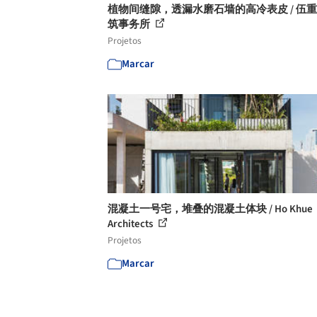
植物间缝隙，透漏水磨石墙的高冷表皮 / 伍
筑事务所
Projetos
Marcar
混凝土一号宅，堆叠的混凝土体块 / Ho Khue
Architects
Projetos
Marcar