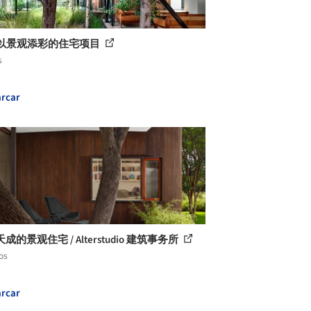
个以景观添彩的住宅项目
s
rcar
成的景观住宅 / Alterstudio 建筑事务所
os
rcar