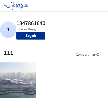
Iniciar sessão
Seguir
111
Compartilhar