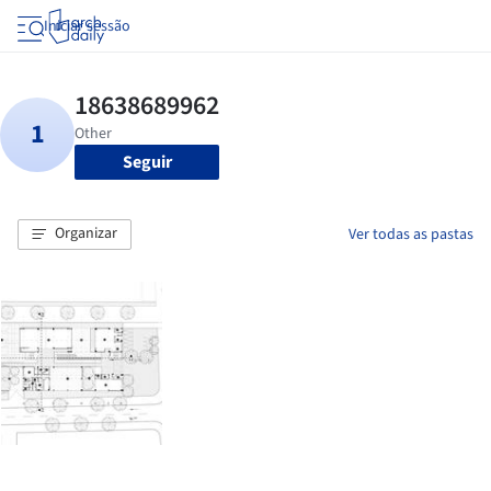
Iniciar sessão
Seguir
Organizar
Ver todas as pastas