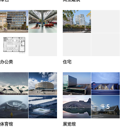
办公类
住宅
+ 5
体育馆
展览馆