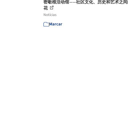
密歇根活动馆——社区文化、历史和艺术之间
花
Notícias
Marcar