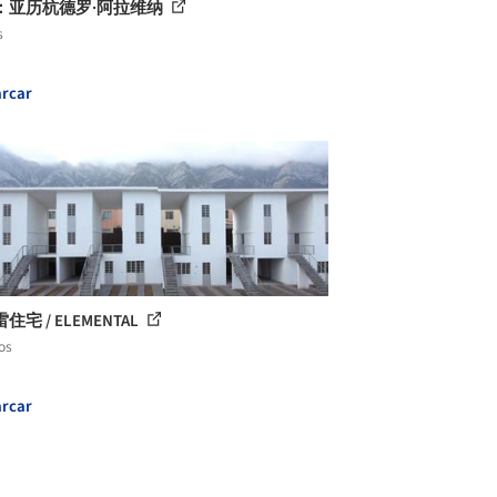
：亚历杭德罗·阿拉维纳
s
rcar
住宅 / ELEMENTAL
os
rcar