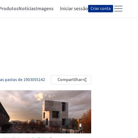
Produtos
Notícias
Imagens
Iniciar sessão
Criar conta
 as pastas de 1903055142
Compartilhar