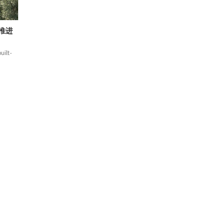
式推进
uilt-