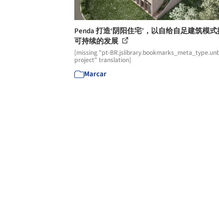
Penda 打造‘阴阳住宅’，以自给自足建筑模
可持续的发展
[missing "pt-BR.jslibrary.bookmarks_meta_type.unb
project" translation]
Marcar