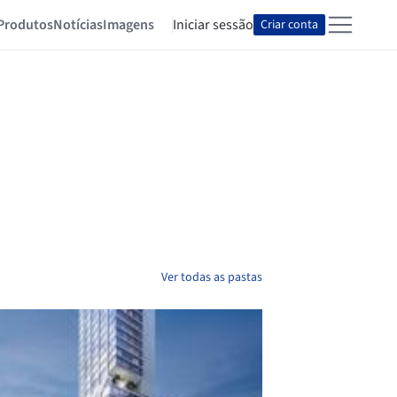
Produtos
Notícias
Imagens
Iniciar sessão
Criar conta
Ver todas as pastas