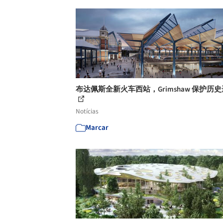
布达佩斯全新火车西站，Grimshaw 保护历
Notícias
Marcar