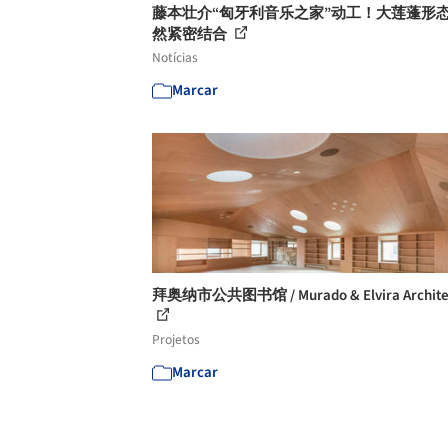
藤本壮介“匈牙利音乐之家”动工！大莲蓬形
然紧密结合
Notícias
Marcar
拜奥纳市公共图书馆 / Murado & Elvira Archite
Projetos
Marcar