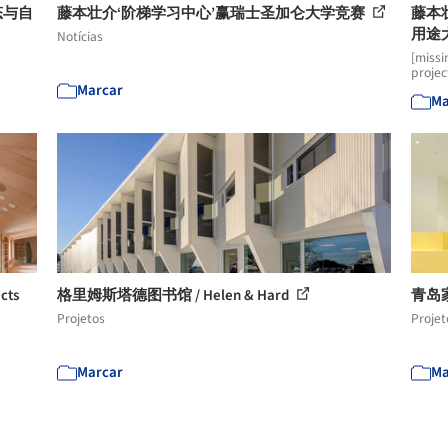
态与自
藤本壮介‘阶梯学习中心’赢瑞士圣加仑大学竞赛
藤本壮
用途
Notícias
[missi
projec
Marcar
Ma
cts
格里姆斯塔德图书馆 / Helen & Hard
青岛家盒
Projetos
Projet
Marcar
Ma