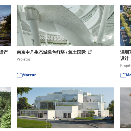
史遗产
南京中丹生态城绿色灯塔 / 筑土国际
深圳万
设计
Projetos
Projet
Marcar
Ma