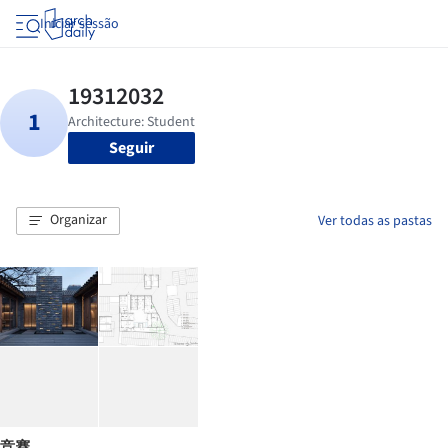
Iniciar sessão
Seguir
Organizar
Ver todas as pastas
竞赛