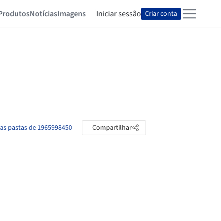
Produtos
Notícias
Imagens
Iniciar sessão
Criar conta
 as pastas de 1965998450
Compartilhar