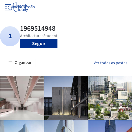
Iniciar sessão
Seguir
Organizar
Ver todas as pastas