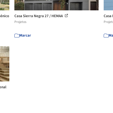
cénico
Casa Sierra Negra 27 / HEMAA
Casa 
Projetos
Projet
Marcar
Ma
enal