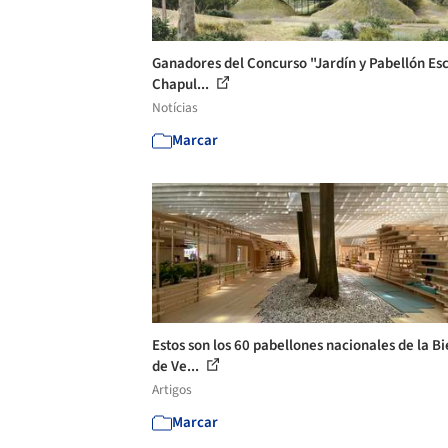
Ganadores del Concurso "Jardín y Pabellón Es
Chapul...
Notícias
Marcar
Estos son los 60 pabellones nacionales de la Bi
de Ve...
Artigos
Marcar