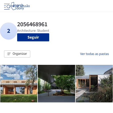
Iniciar sessão
Seguir
Organizar
Ver todas as pastas