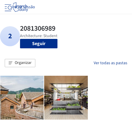
Iniciar sessão
Seguir
Organizar
Ver todas as pastas