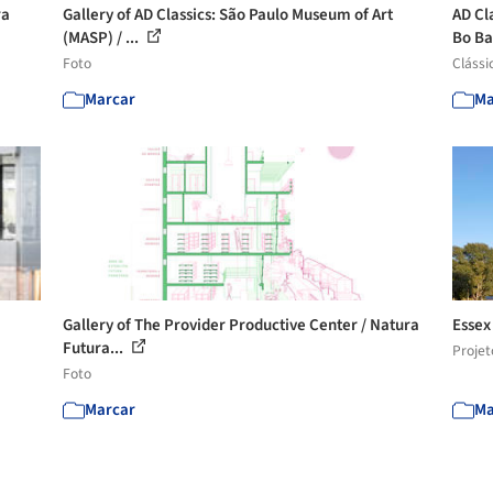
ra
Gallery of AD Classics: São Paulo Museum of Art
AD Cl
(MASP) / ...
Bo Ba
Foto
Clássi
Marcar
Ma
Gallery of The Provider Productive Center / Natura
Essex
Futura...
Projet
Foto
Marcar
Ma