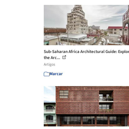
Sub-Saharan Africa Architectural Guide: Explo
the Arc...
Artigos
Marcar