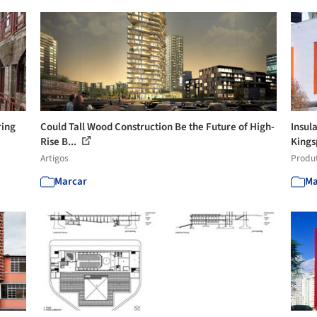
ring
Could Tall Wood Construction Be the Future of High-
Insul
Rise B...
Kings
Artigos
Produ
Marcar
Ma