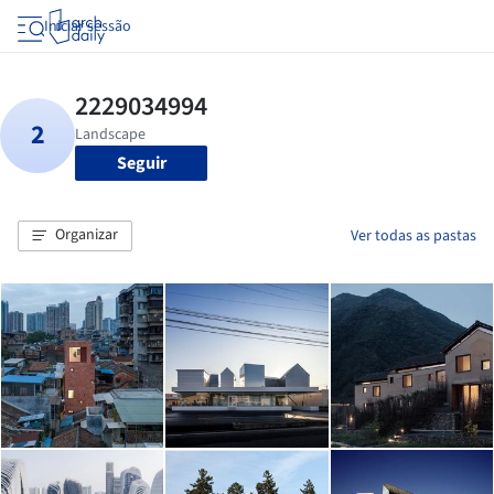
Iniciar sessão
Seguir
Organizar
Ver todas as pastas