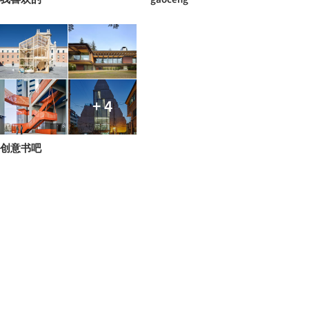
+ 4
创意书吧