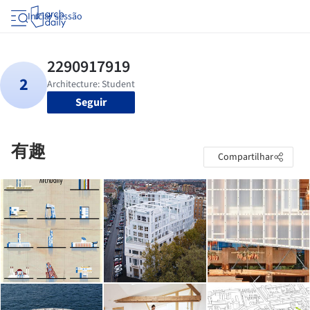
Iniciar sessão
Seguir
有趣
Compartilhar