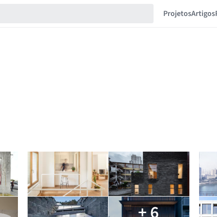
Projetos
Artigos
+ 6