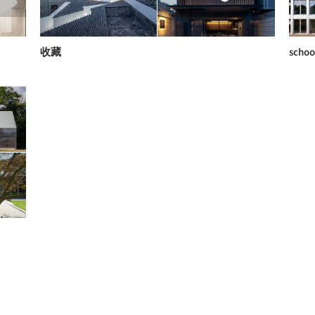
收藏
schoo