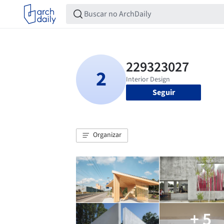
Seguir
Organizar
+ 5