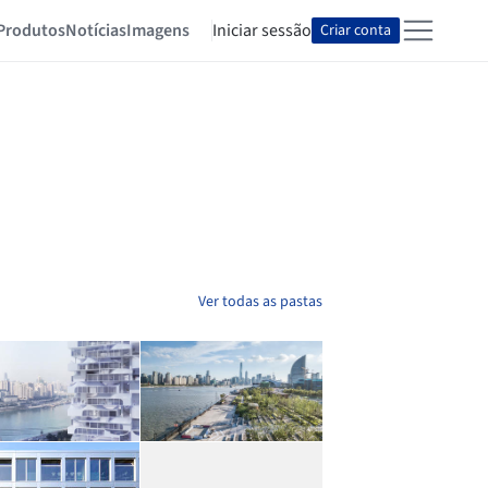
Produtos
Notícias
Imagens
Iniciar sessão
Criar conta
Ver todas as pastas