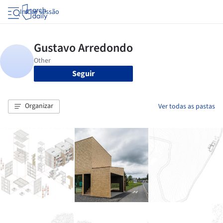
Iniciar sessão
Seguir
Organizar
Ver todas as pastas