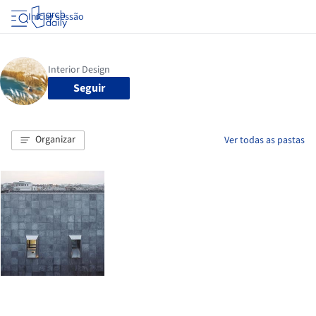
Iniciar sessão
Seguir
Organizar
Ver todas as pastas