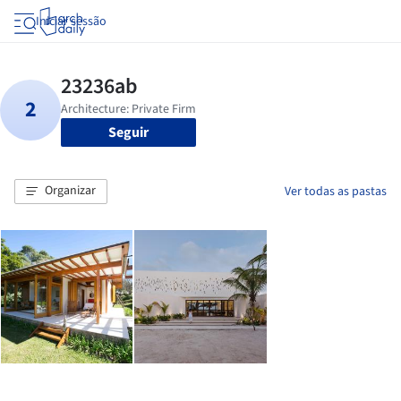
Iniciar sessão
Seguir
Organizar
Ver todas as pastas