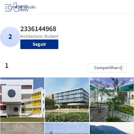
Iniciar sessão
Seguir
1
Compartilhar